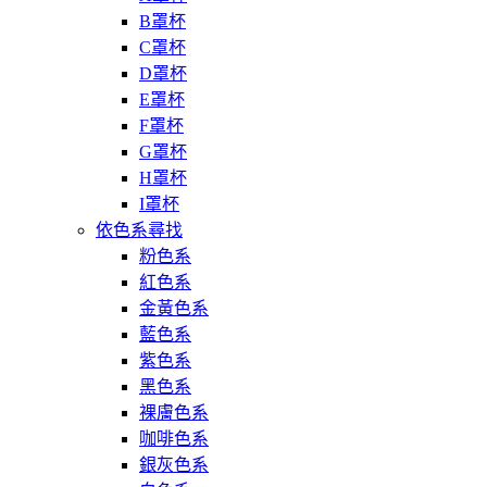
B罩杯
C罩杯
D罩杯
E罩杯
F罩杯
G罩杯
H罩杯
I罩杯
依色系尋找
粉色系
紅色系
金黃色系
藍色系
紫色系
黑色系
裸膚色系
咖啡色系
銀灰色系