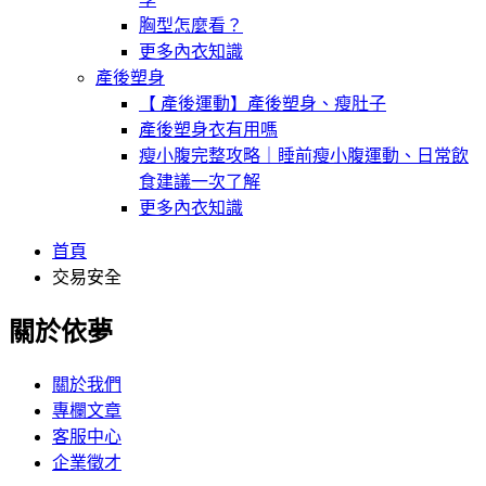
胸型怎麼看？
更多內衣知識
產後塑身
【 產後運動】產後塑身、瘦肚子
產後塑身衣有用嗎
瘦小腹完整攻略｜睡前瘦小腹運動、日常飲
食建議一次了解
更多內衣知識
首頁
交易安全
關於依夢
關於我們
專欄文章
客服中心
企業徵才