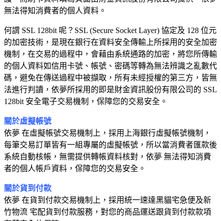
無法得知消費者的個人資料。
何謂 SSL 128bit 呢？SSL (Secure Socket Layer) 協定及 128 位元
的加密技術，是現在銀行在資料安全傳輸上所採用的安全加密
機制，在交易的過程中，會藉由系統通路的加密，將您所傳輸
的個人資料如信用卡號、帳號、密碼等轉為無法辨識之亂數代
碼，避免在傳送過程中被擷取，所有未經授權的第三方，皆無
法進行判讀，依夢所採用的即是財金資訊股份有限公司的 SSL
128bit 安全電子交易機制，保障您的交易安全。
關於虛擬帳號
依夢 在虛擬帳號交易機制上，採用上海銀行虛擬帳號機制，
每筆交易訂單皆有一組專屬的虛擬帳號，所以當消費者匯款後
系統自動核帳，無需提供轉帳資料核對，依夢 無法得知消費
者的個人帳戶資料，保障您的交易安全。
關於貨到付款
依夢 在貨到付款交易機制上，採用統一速達黑貓宅急便及新
竹物流 宅配貨到付款服務，對您的商品運送跟貨到付款款項