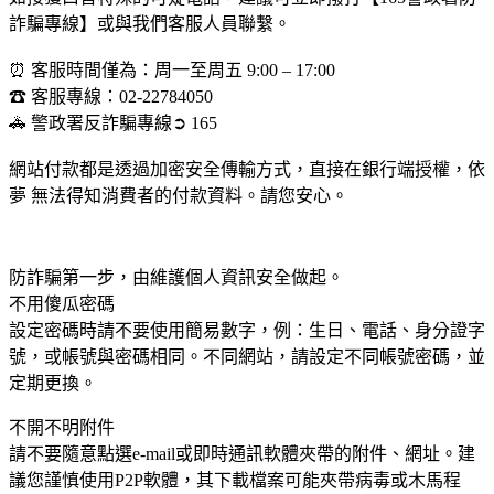
詐騙專線】或與我們客服人員聯繫。
⏰ 客服時間僅為：周一至周五 9:00 – 17:00
☎ 客服專線：02-22784050
🚓 警政署反詐騙專線➲ 165
網站付款都是透過加密安全傳輸方式，直接在銀行端授權，依
夢 無法得知消費者的付款資料。請您安心。
防詐騙第一步，由維護個人資訊安全做起。
不用傻瓜密碼
設定密碼時請不要使用簡易數字，例：生日、電話、身分證字
號，或帳號與密碼相同。不同網站，請設定不同帳號密碼，並
定期更換。
不開不明附件
請不要隨意點選e-mail或即時通訊軟體夾帶的附件、網址。建
議您謹慎使用P2P軟體，其下載檔案可能夾帶病毒或木馬程