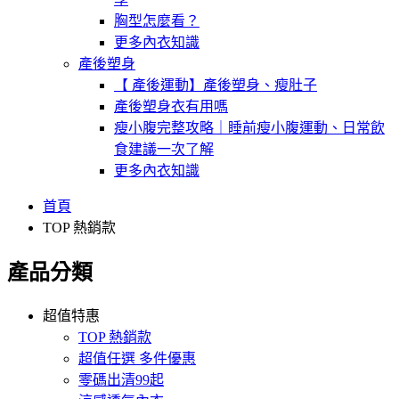
胸型怎麼看？
更多內衣知識
產後塑身
【 產後運動】產後塑身、瘦肚子
產後塑身衣有用嗎
瘦小腹完整攻略｜睡前瘦小腹運動、日常飲
食建議一次了解
更多內衣知識
首頁
TOP 熱銷款
產品分類
超值特惠
TOP 熱銷款
超值任選 多件優惠
零碼出清99起