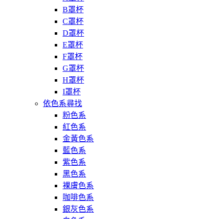
B罩杯
C罩杯
D罩杯
E罩杯
F罩杯
G罩杯
H罩杯
I罩杯
依色系尋找
粉色系
紅色系
金黃色系
藍色系
紫色系
黑色系
裸膚色系
咖啡色系
銀灰色系