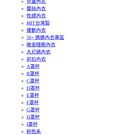
兒童內衣
蕾絲內衣
性感內衣
MIT台灣製
運動內衣
50+ 媽媽內衣專區
晚安睡眠內衣
大尺碼內衣
前扣內衣
A罩杯
B罩杯
C罩杯
D罩杯
E罩杯
F罩杯
G罩杯
H罩杯
I罩杯
粉色系