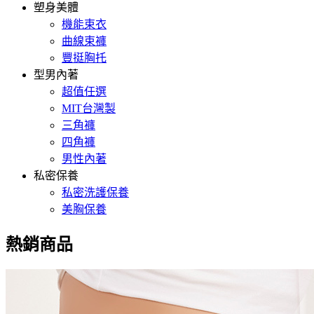
塑身美體
機能束衣
曲線束褲
豐挺胸托
型男內著
超值任選
MIT台灣製
三角褲
四角褲
男性內著
私密保養
私密洗護保養
美胸保養
熱銷商品