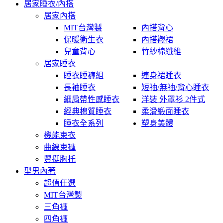
居家睡衣/內搭
居家內搭
MIT台灣製
內搭背心
保暖衛生衣
內搭襯裙
兒童背心
竹紗棉纖維
居家睡衣
睡衣睡褲組
連身裙睡衣
長袖睡衣
短袖/無袖/背心睡衣
細肩帶性感睡衣
洋裝 外罩衫 2件式
經典棉質睡衣
柔滑緞面睡衣
睡衣全系列
塑身美體
機能束衣
曲線束褲
豐挺胸托
型男內著
超值任選
MIT台灣製
三角褲
四角褲