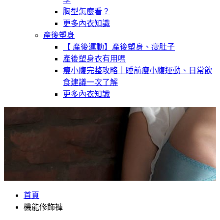
胸型怎麼看？
更多內衣知識
產後塑身
【 產後運動】產後塑身、瘦肚子
產後塑身衣有用嗎
瘦小腹完整攻略｜睡前瘦小腹運動、日常飲
食建議一次了解
更多內衣知識
首頁
機能修飾褲