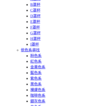
B罩杯
C罩杯
D罩杯
E罩杯
F罩杯
G罩杯
H罩杯
I罩杯
依色系尋找
粉色系
紅色系
金黃色系
藍色系
紫色系
黑色系
裸膚色系
咖啡色系
銀灰色系