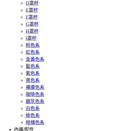
D罩杯
E罩杯
F罩杯
G罩杯
H罩杯
I罩杯
粉色系
紅色系
金黃色系
藍色系
紫色系
黑色系
裸膚色系
咖啡色系
銀灰色系
白色系
綠色系
柑橘色系
內褲/配件