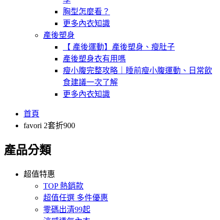
胸型怎麼看？
更多內衣知識
產後塑身
【 產後運動】產後塑身、瘦肚子
產後塑身衣有用嗎
瘦小腹完整攻略｜睡前瘦小腹運動、日常飲
食建議一次了解
更多內衣知識
首頁
favori 2套折900
產品分類
超值特惠
TOP 熱銷款
超值任選 多件優惠
零碼出清99起