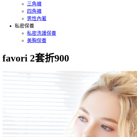
三角褲
四角褲
男性內著
私密保養
私密洗護保養
美胸保養
favori 2套折900