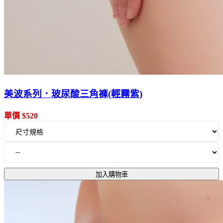
美波系列．玻尿酸三角褲(輕霧紫)
單價 $520
加入購物車