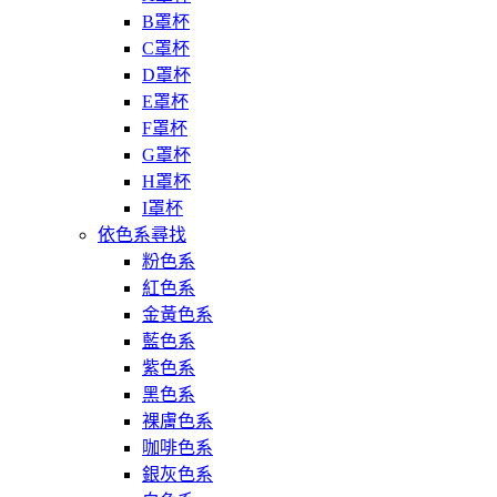
B罩杯
C罩杯
D罩杯
E罩杯
F罩杯
G罩杯
H罩杯
I罩杯
依色系尋找
粉色系
紅色系
金黃色系
藍色系
紫色系
黑色系
裸膚色系
咖啡色系
銀灰色系