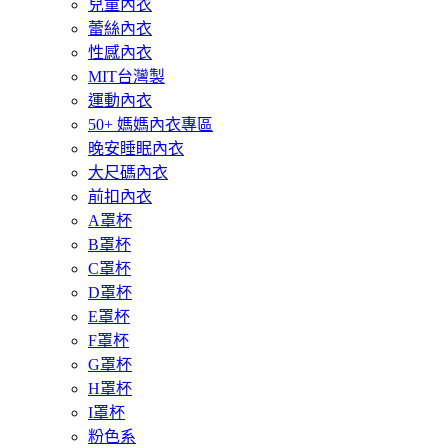
兒童內衣
蕾絲內衣
性感內衣
MIT台灣製
運動內衣
50+ 媽媽內衣專區
晚安睡眠內衣
大尺碼內衣
前扣內衣
A罩杯
B罩杯
C罩杯
D罩杯
E罩杯
F罩杯
G罩杯
H罩杯
I罩杯
粉色系