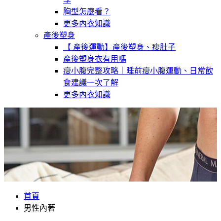
胸型怎麼看？
更多內衣知識
產後塑身
【 產後運動】產後塑身、瘦肚子
產後塑身衣有用嗎
瘦小腹完整攻略｜睡前瘦小腹運動、日常飲
食建議一次了解
更多內衣知識
首頁
男性內著