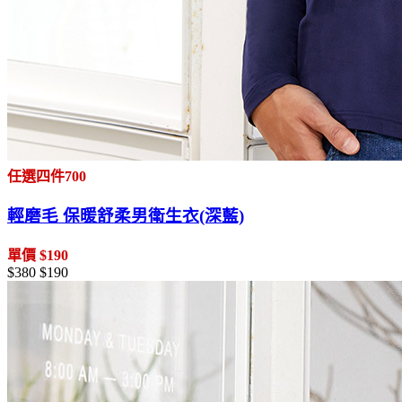
任選四件700
輕磨毛 保暖舒柔男衛生衣(深藍)
單價 $190
$380
$190