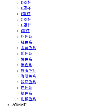
D罩杯
E罩杯
F罩杯
G罩杯
H罩杯
I罩杯
粉色系
紅色系
金黃色系
藍色系
紫色系
黑色系
裸膚色系
咖啡色系
銀灰色系
白色系
綠色系
柑橘色系
內褲/配件