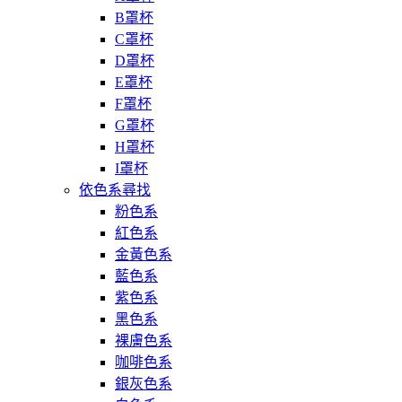
B罩杯
C罩杯
D罩杯
E罩杯
F罩杯
G罩杯
H罩杯
I罩杯
依色系尋找
粉色系
紅色系
金黃色系
藍色系
紫色系
黑色系
裸膚色系
咖啡色系
銀灰色系