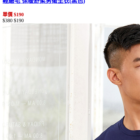
輕磨毛 保暖舒柔男衛生衣(黑色)
單價 $190
$380
$190