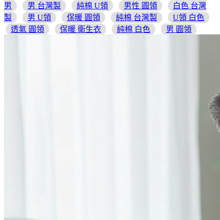
男
男 台灣製
純棉 U領
男性 圓領
白色 台灣
製
男 U領
保暖 圓領
純棉 台灣製
U領 白色
透氣 圓領
保暖 衛生衣
純棉 白色
男 圓領