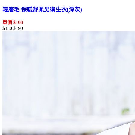
輕磨毛 保暖舒柔男衛生衣(深灰)
單價 $190
$380
$190