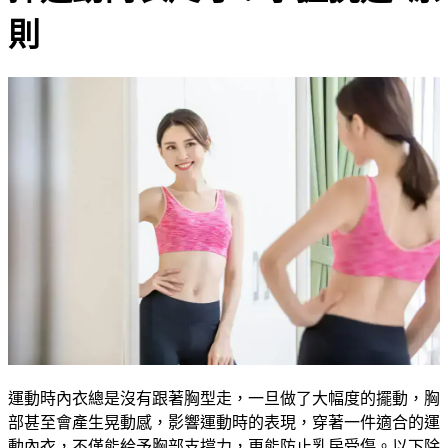
則
運動時內衣總是沒有跟著胸型走，一旦做了大幅度的擺動，胸
部甚至會產生晃動感，影響運動時的表現，穿著一件適合的運
動內衣，不僅能給予胸部支撐力，更能防止乳房受傷。以下除