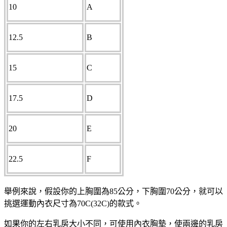
10
A
12.5
B
15
C
17.5
D
20
E
22.5
F
舉例來說，假設你的上胸圍為85公分，下胸圍70公分，就可以
挑選運動內衣尺寸為70C(32C)的款式。
如果你的左右乳房大小不同，可使用內衣胸墊，使兩邊的乳房