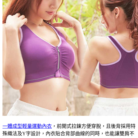
一體成型輕量運動內衣
，前開式拉鍊方便穿脫，且後背採用特
殊織法及Y字設計，內衣貼合背部曲線的同時，也能讓雙肩不