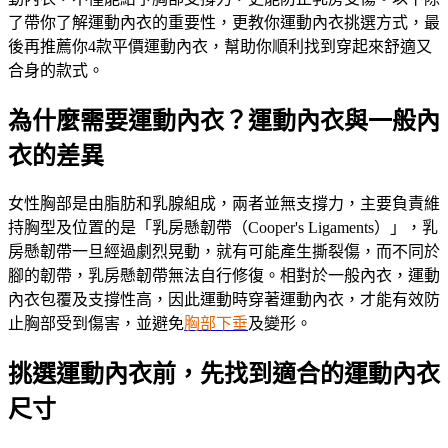
了帶你了解運動內衣的重要性，更教你運動內衣挑選方式，最
後再推薦你4款平價運動內衣，幫助你順利找到穿起來舒適又
合身的款式。
為什麼需要運動內衣？運動內衣與一般內
衣的差異
女性胸部是由脂肪和乳腺組成，兩者並無支撐力，主要負責維
持胸型及位置的是「乳房懸韌帶（Cooper's Ligaments）」，乳
房懸韌帶一旦經過劇烈晃動，就有可能產生撕裂傷，而不同於
腳的韌帶，乳房懸韌帶無法自行修復。相對於一般內衣，運動
內衣包覆及支撐性高，因此運動時穿著運動內衣，才能有效防
止胸部受到傷害，並避免
胸部下垂
及變形。
挑選運動內衣前，先找到適合的運動內衣
尺寸