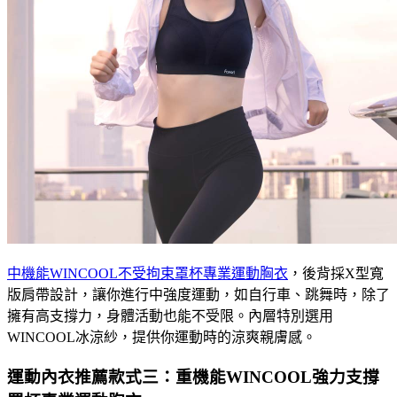
中機能WINCOOL不受拘束罩杯專業運動胸衣
，後背採X型寬
版肩帶設計，讓你進行中強度運動，如自行車、跳舞時，除了
擁有高支撐力，身體活動也能不受限。內層特別選用
WINCOOL冰涼紗，提供你運動時的涼爽親膚感。
運動內衣推薦款式三：重機能WINCOOL強力支撐