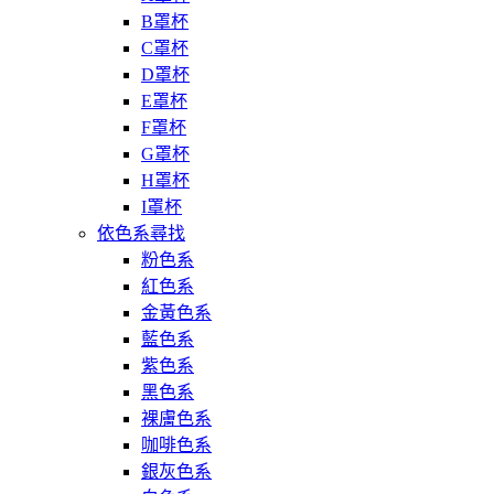
B罩杯
C罩杯
D罩杯
E罩杯
F罩杯
G罩杯
H罩杯
I罩杯
依色系尋找
粉色系
紅色系
金黃色系
藍色系
紫色系
黑色系
裸膚色系
咖啡色系
銀灰色系