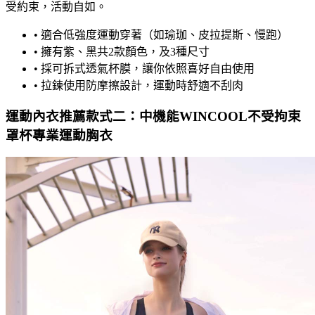
受約束，活動自如。
•
適合低強度運動穿著（如瑜珈、皮拉提斯、慢跑）
•
擁有紫、黑共2款顏色，及3種尺寸
•
採可拆式透氣杯膜，讓你依照喜好自由使用
•
拉鍊使用防摩擦設計，運動時舒適不刮肉
運動內衣推薦款式二：中機能WINCOOL不受拘束
罩杯專業運動胸衣