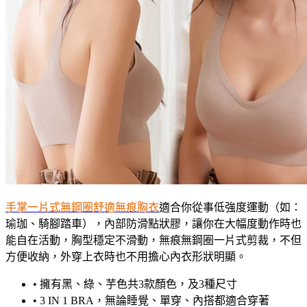
手掌一片式無鋼圈舒適無痕胸衣
適合你從事低強度運動（如：
瑜珈、騎腳踏車），內部防滑點狀膠，讓你在大幅度動作時也
能自在活動，胸型穩定不滑動，無痕無鋼圈一片式剪裁，不但
方便收納，外穿上衣時也不用擔心內衣形狀明顯。
•
擁有黑、綠、芋色共3款顏色，及3種尺寸
•
3 IN 1 BRA，無論睡覺、單穿、內搭都適合穿著