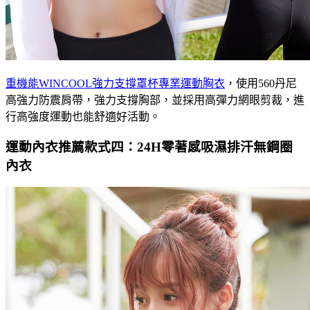
重機能WINCOOL強力支撐罩杯專業運動胸衣
，使用560丹尼
高強力防震肩帶，強力支撐胸部，並採用高彈力網眼剪裁，進
行高強度運動也能舒適好活動。
運動內衣推薦款式四：24H零著感吸濕排汗無鋼圈
內衣