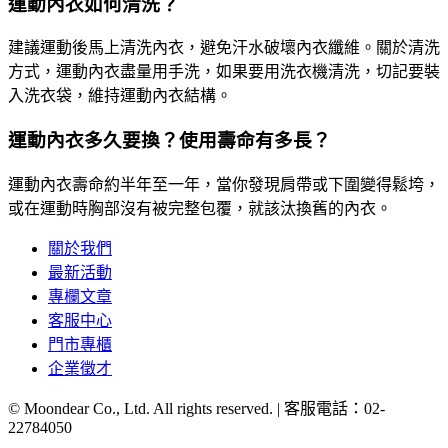
運動內衣如何清洗？
建議運動後馬上清洗內衣，避免汗水破壞內衣纖維。關於清洗
方式，運動內衣盡量用手洗，如果要用洗衣機清洗，切記要裝
入洗衣袋，維持運動內衣結構。
運動內衣多久要換？使用壽命有多長？
運動內衣壽命約半年至一年，當你發現肩帶或下圍變得鬆垮，
或在運動時胸部沒有被完整包覆，就該汰換舊的內衣。
關於我們
最新活動
專欄文章
客服中心
門市專櫃
企業徵才
© Moondear Co., Ltd. All rights reserved. | 客服電話：
02-
22784050