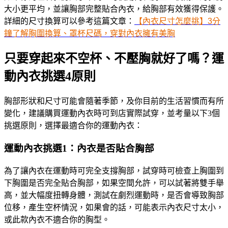
大小更平均，並讓胸部完整貼合內衣，給胸部有效獲得保護。
詳細的尺寸換算可以參考這篇文章：
【內衣尺寸怎麼挑】3分
鐘了解胸圍換算、罩杯尺碼，穿對內衣擁有美胸
只要穿起來不空杯、不壓胸就好了嗎？運
動內衣挑選4原則
胸部形狀和尺寸可能會隨著季節，及你目前的生活習慣而有所
變化，建議購買運動內衣時可到店實際試穿，並考量以下3個
挑選原則，選擇最適合你的運動內衣：
運動內衣挑選1：內衣是否貼合胸部
為了讓內衣在運動時可完全支撐胸部，試穿時可檢查上胸圍到
下胸圍是否完全貼合胸部，如果空間允許，可以試著將雙手舉
高，並大幅度扭轉身體，測試在劇烈運動時，是否會導致胸部
位移，產生空杯情況，如果會的話，可能表示內衣尺寸太小，
或此款內衣不適合你的胸型。