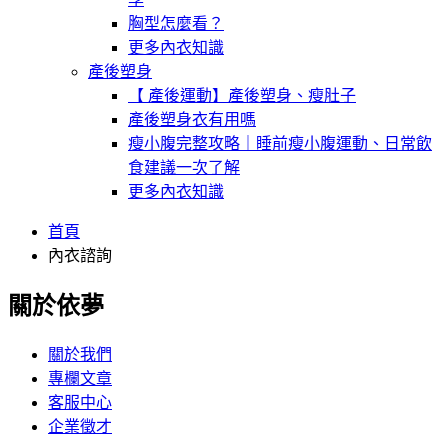
胸型怎麼看？
更多內衣知識
產後塑身
【 產後運動】產後塑身、瘦肚子
產後塑身衣有用嗎
瘦小腹完整攻略｜睡前瘦小腹運動、日常飲
食建議一次了解
更多內衣知識
首頁
內衣諮詢
關於依夢
關於我們
專欄文章
客服中心
企業徵才