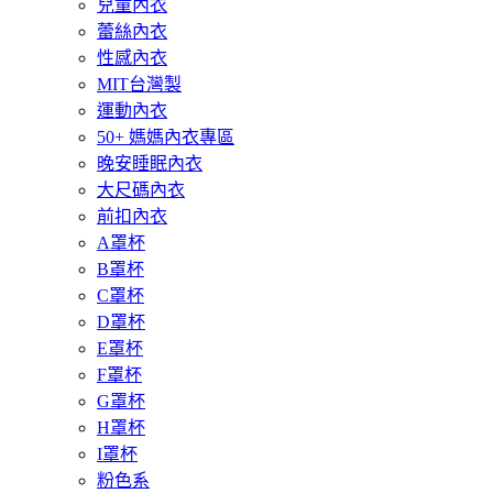
兒童內衣
蕾絲內衣
性感內衣
MIT台灣製
運動內衣
50+ 媽媽內衣專區
晚安睡眠內衣
大尺碼內衣
前扣內衣
A罩杯
B罩杯
C罩杯
D罩杯
E罩杯
F罩杯
G罩杯
H罩杯
I罩杯
粉色系