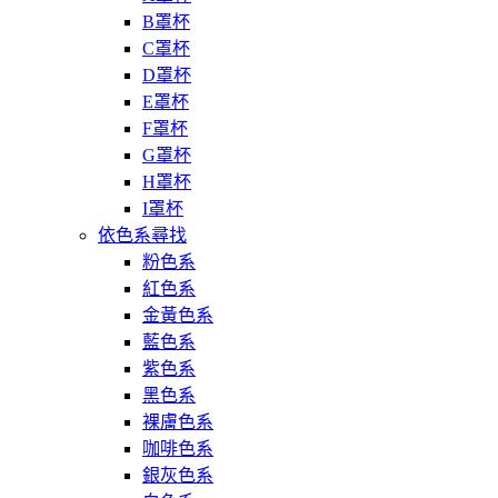
B罩杯
C罩杯
D罩杯
E罩杯
F罩杯
G罩杯
H罩杯
I罩杯
依色系尋找
粉色系
紅色系
金黃色系
藍色系
紫色系
黑色系
裸膚色系
咖啡色系
銀灰色系