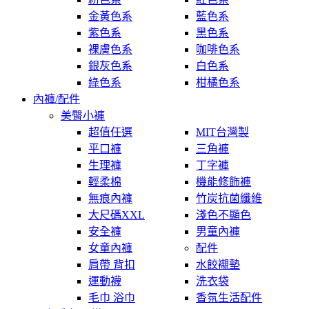
金黃色系
藍色系
紫色系
黑色系
裸膚色系
咖啡色系
銀灰色系
白色系
綠色系
柑橘色系
內褲/配件
美臀小褲
超值任選
MIT台灣製
平口褲
三角褲
生理褲
丁字褲
輕柔棉
機能修飾褲
無痕內褲
竹炭抗菌纖維
大尺碼XXL
淺色不顯色
安全褲
男童內褲
女童內褲
配件
肩帶 背扣
水餃襯墊
運動襪
洗衣袋
毛巾 浴巾
香氛生活配件