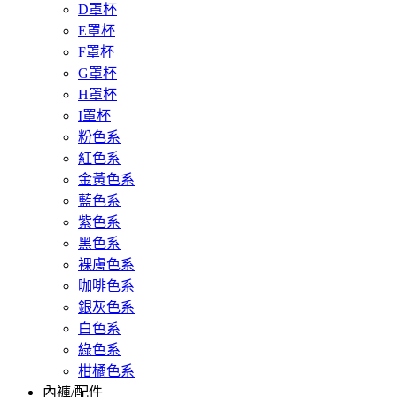
D罩杯
E罩杯
F罩杯
G罩杯
H罩杯
I罩杯
粉色系
紅色系
金黃色系
藍色系
紫色系
黑色系
裸膚色系
咖啡色系
銀灰色系
白色系
綠色系
柑橘色系
內褲/配件