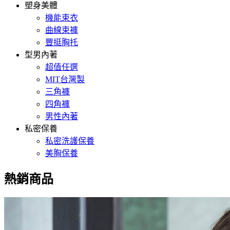
塑身美體
機能束衣
曲線束褲
豐挺胸托
型男內著
超值任選
MIT台灣製
三角褲
四角褲
男性內著
私密保養
私密洗護保養
美胸保養
熱銷商品