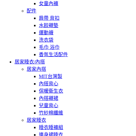
女童內褲
配件
肩帶 背扣
水餃襯墊
運動襪
洗衣袋
毛巾 浴巾
香氛生活配件
居家睡衣/內搭
居家內搭
MIT台灣製
內搭背心
保暖衛生衣
內搭襯裙
兒童背心
竹紗棉纖維
居家睡衣
睡衣睡褲組
連身裙睡衣