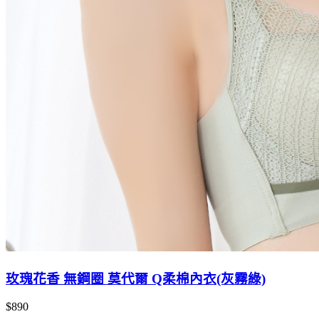
玫瑰花香 無鋼圈 莫代爾 Q柔棉內衣(灰霧綠)
$890