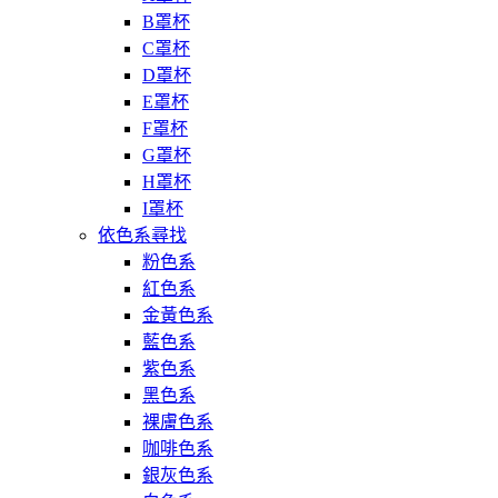
B罩杯
C罩杯
D罩杯
E罩杯
F罩杯
G罩杯
H罩杯
I罩杯
依色系尋找
粉色系
紅色系
金黃色系
藍色系
紫色系
黑色系
裸膚色系
咖啡色系
銀灰色系