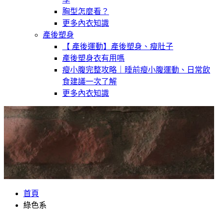
胸型怎麼看？
更多內衣知識
產後塑身
【 產後運動】產後塑身、瘦肚子
產後塑身衣有用嗎
瘦小腹完整攻略｜睡前瘦小腹運動、日常飲
食建議一次了解
更多內衣知識
首頁
綠色系