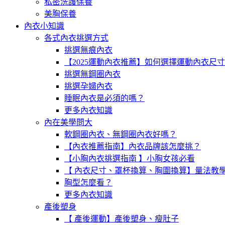
私密洗護保養
美胸保養
內衣小知識
各式內衣挑選方式
挑選無痕內衣
【2025運動內衣推薦】如何選擇運動內衣尺
挑選無鋼圈內衣
挑選孕婦內衣
睡眠內衣是必須的嗎？
更多內衣知識
內在美學問大
軟鋼圈內衣、無鋼圈內衣好嗎？
【內衣推薦指南】內衣品牌該怎麼挑？
【小胸內衣挑選指南 】小胸女孩必看
【 內衣尺寸、罩杯換算、胸圍換算】量法教
胸型怎麼看？
更多內衣知識
產後塑身
【 產後運動】產後塑身、瘦肚子