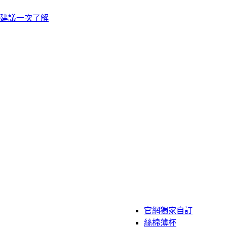
建議一次了解
官網獨家自訂
絲棉薄杯