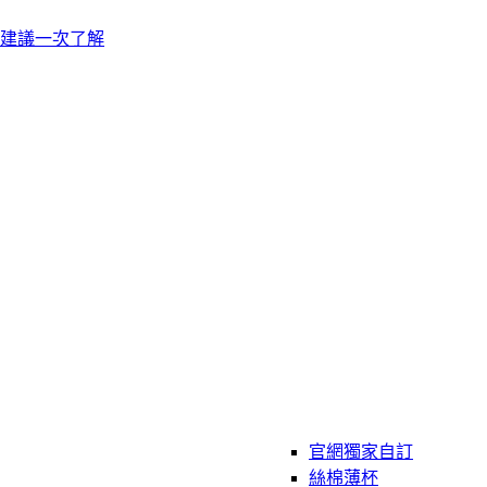
建議一次了解
官網獨家自訂
絲棉薄杯