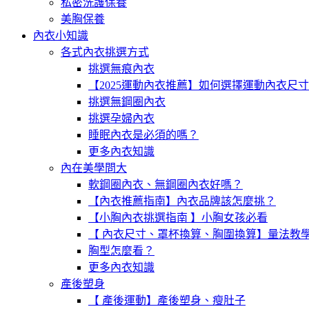
私密洗護保養
美胸保養
內衣小知識
各式內衣挑選方式
挑選無痕內衣
【2025運動內衣推薦】如何選擇運動內衣尺
挑選無鋼圈內衣
挑選孕婦內衣
睡眠內衣是必須的嗎？
更多內衣知識
內在美學問大
軟鋼圈內衣、無鋼圈內衣好嗎？
【內衣推薦指南】內衣品牌該怎麼挑？
【小胸內衣挑選指南 】小胸女孩必看
【 內衣尺寸、罩杯換算、胸圍換算】量法教
胸型怎麼看？
更多內衣知識
產後塑身
【 產後運動】產後塑身、瘦肚子