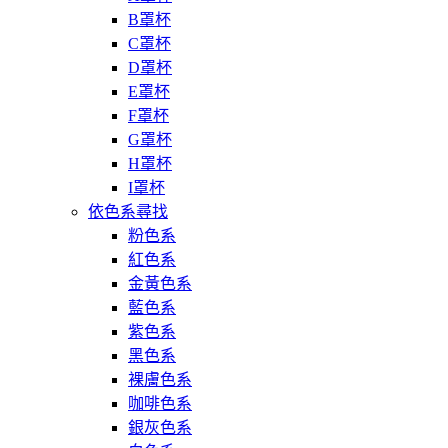
B罩杯
C罩杯
D罩杯
E罩杯
F罩杯
G罩杯
H罩杯
I罩杯
依色系尋找
粉色系
紅色系
金黃色系
藍色系
紫色系
黑色系
裸膚色系
咖啡色系
銀灰色系