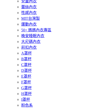
兒童內衣
蕾絲內衣
性感內衣
MIT台灣製
運動內衣
50+ 媽媽內衣專區
晚安睡眠內衣
大尺碼內衣
前扣內衣
A罩杯
B罩杯
C罩杯
D罩杯
E罩杯
F罩杯
G罩杯
H罩杯
I罩杯
粉色系