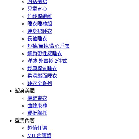
內搭襯裙
兒童背心
竹紗棉纖維
睡衣睡褲組
連身裙睡衣
長袖睡衣
短袖/無袖/背心睡衣
細肩帶性感睡衣
洋裝 外罩衫 2件式
經典棉質睡衣
柔滑緞面睡衣
睡衣全系列
塑身美體
機能束衣
曲線束褲
豐挺胸托
型男內著
超值任選
MIT台灣製