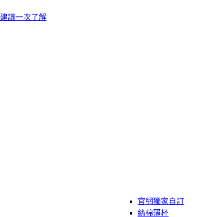
建議一次了解
官網獨家自訂
絲棉薄杯