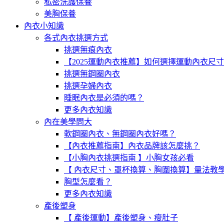
私密洗護保養
美胸保養
內衣小知識
各式內衣挑選方式
挑選無痕內衣
【2025運動內衣推薦】如何選擇運動內衣尺
挑選無鋼圈內衣
挑選孕婦內衣
睡眠內衣是必須的嗎？
更多內衣知識
內在美學問大
軟鋼圈內衣、無鋼圈內衣好嗎？
【內衣推薦指南】內衣品牌該怎麼挑？
【小胸內衣挑選指南 】小胸女孩必看
【 內衣尺寸、罩杯換算、胸圍換算】量法教
胸型怎麼看？
更多內衣知識
產後塑身
【 產後運動】產後塑身、瘦肚子