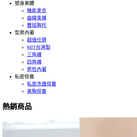
塑身美體
機能束衣
曲線束褲
豐挺胸托
型男內著
超值任選
MIT台灣製
三角褲
四角褲
男性內著
私密保養
私密洗護保養
美胸保養
熱銷商品