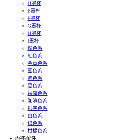
D罩杯
E罩杯
F罩杯
G罩杯
H罩杯
I罩杯
粉色系
紅色系
金黃色系
藍色系
紫色系
黑色系
裸膚色系
咖啡色系
銀灰色系
白色系
綠色系
柑橘色系
內褲/配件