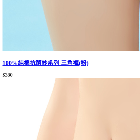
100%純棉抗菌紗系列 三角褲(粉)
$380