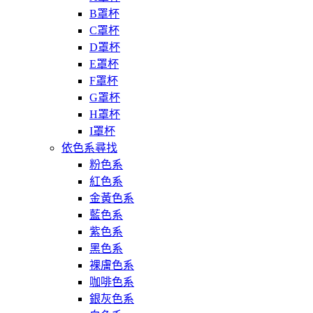
B罩杯
C罩杯
D罩杯
E罩杯
F罩杯
G罩杯
H罩杯
I罩杯
依色系尋找
粉色系
紅色系
金黃色系
藍色系
紫色系
黑色系
裸膚色系
咖啡色系
銀灰色系