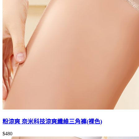
粉涼爽 奈米科技涼爽纖維三角褲(裸色)
$480