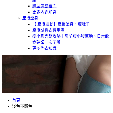
胸型怎麼看？
更多內衣知識
產後塑身
【 產後運動】產後塑身、瘦肚子
產後塑身衣有用嗎
瘦小腹完整攻略｜睡前瘦小腹運動、日常飲
食建議一次了解
更多內衣知識
首頁
淺色不顯色