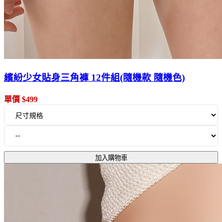
繽紛少女貼身三角褲 12件組(隨機款 隨機色)
單價 $499
加入購物車