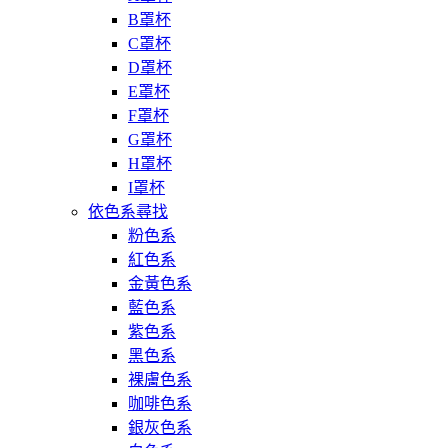
B罩杯
C罩杯
D罩杯
E罩杯
F罩杯
G罩杯
H罩杯
I罩杯
依色系尋找
粉色系
紅色系
金黃色系
藍色系
紫色系
黑色系
裸膚色系
咖啡色系
銀灰色系