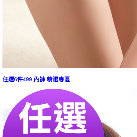
任選6件499 內褲 精選專區