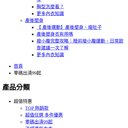
胸型怎麼看？
更多內衣知識
產後塑身
【 產後運動】產後塑身、瘦肚子
產後塑身衣有用嗎
瘦小腹完整攻略｜睡前瘦小腹運動、日常飲
食建議一次了解
更多內衣知識
首頁
零碼出清99起
產品分類
超值特惠
TOP 熱銷款
超值任選 多件優惠
零碼出清99起