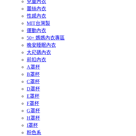
兒童內衣
蕾絲內衣
性感內衣
MIT台灣製
運動內衣
50+ 媽媽內衣專區
晚安睡眠內衣
大尺碼內衣
前扣內衣
A罩杯
B罩杯
C罩杯
D罩杯
E罩杯
F罩杯
G罩杯
H罩杯
I罩杯
粉色系