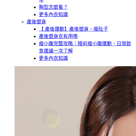
胸型怎麼看？
更多內衣知識
產後塑身
【 產後運動】產後塑身、瘦肚子
產後塑身衣有用嗎
瘦小腹完整攻略｜睡前瘦小腹運動、日常飲
食建議一次了解
更多內衣知識