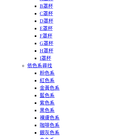
B罩杯
C罩杯
D罩杯
E罩杯
F罩杯
G罩杯
H罩杯
I罩杯
依色系尋找
粉色系
紅色系
金黃色系
藍色系
紫色系
黑色系
裸膚色系
咖啡色系
銀灰色系