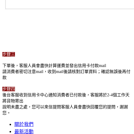
步驟三
下單後，客服人員會盡快計算運費並發出信用卡付款mail
請消費者密切注意mail，收到mail後請核對訂單資料；確認無誤後再付
款
步驟四
後台客服收到信用卡中心通知消費者已付款後，客服將於2-4個工作天
將貨物寄出
說明未盡之處，您可以來信提問客服人員會盡快回覆您的提問，謝謝
您。
關於我們
最新活動