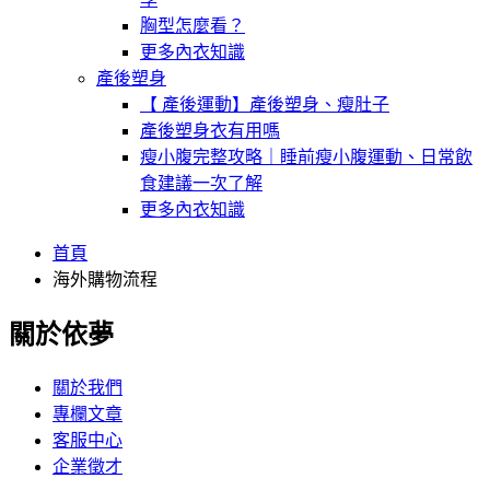
胸型怎麼看？
更多內衣知識
產後塑身
【 產後運動】產後塑身、瘦肚子
產後塑身衣有用嗎
瘦小腹完整攻略｜睡前瘦小腹運動、日常飲
食建議一次了解
更多內衣知識
首頁
海外購物流程
關於依夢
關於我們
專欄文章
客服中心
企業徵才