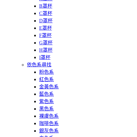
B罩杯
C罩杯
D罩杯
E罩杯
F罩杯
G罩杯
H罩杯
I罩杯
依色系尋找
粉色系
紅色系
金黃色系
藍色系
紫色系
黑色系
裸膚色系
咖啡色系
銀灰色系