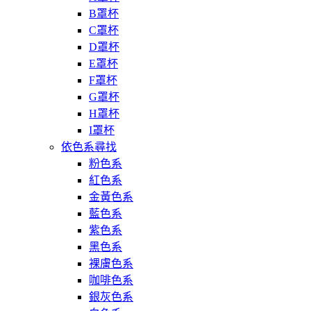
B罩杯
C罩杯
D罩杯
E罩杯
F罩杯
G罩杯
H罩杯
I罩杯
依色系尋找
粉色系
紅色系
金黃色系
藍色系
紫色系
黑色系
裸膚色系
咖啡色系
銀灰色系