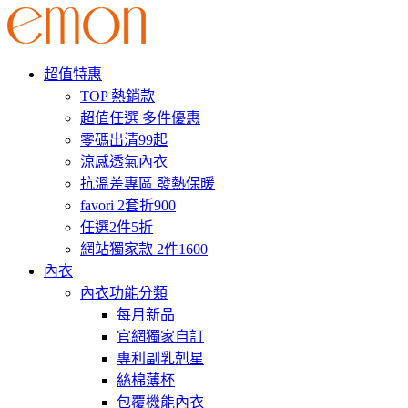
超值特惠
TOP 熱銷款
超值任選 多件優惠
零碼出清99起
涼感透氣內衣
抗溫差專區 發熱保暖
favori 2套折900
任選2件5折
網站獨家款 2件1600
內衣
內衣功能分類
每月新品
官網獨家自訂
專利副乳剋星
絲棉薄杯
包覆機能內衣