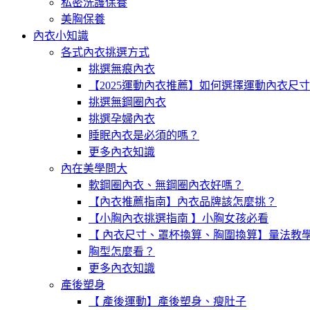
私密洗護保養
美胸保養
內衣小知識
各式內衣挑選方式
挑選無痕內衣
【2025運動內衣推薦】如何選擇運動內衣尺
挑選無鋼圈內衣
挑選孕婦內衣
睡眠內衣是必須的嗎？
更多內衣知識
內在美學問大
軟鋼圈內衣、無鋼圈內衣好嗎？
【內衣推薦指南】內衣品牌該怎麼挑？
【小胸內衣挑選指南 】小胸女孩必看
【 內衣尺寸、罩杯換算、胸圍換算】量法教
胸型怎麼看？
更多內衣知識
產後塑身
【 產後運動】產後塑身、瘦肚子