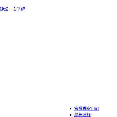
建議一次了解
官網獨家自訂
絲棉薄杯