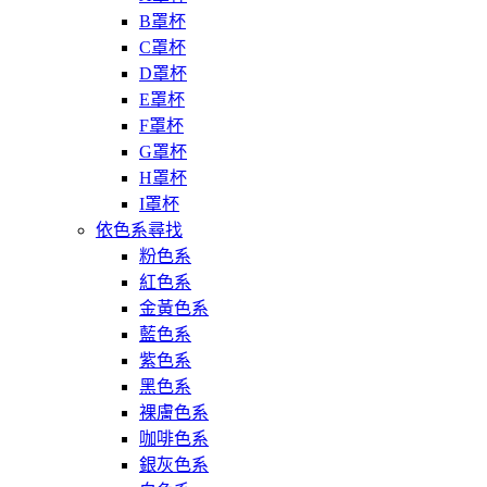
B罩杯
C罩杯
D罩杯
E罩杯
F罩杯
G罩杯
H罩杯
I罩杯
依色系尋找
粉色系
紅色系
金黃色系
藍色系
紫色系
黑色系
裸膚色系
咖啡色系
銀灰色系