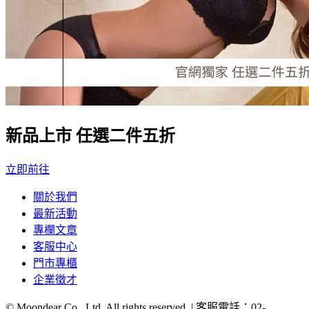
新品上市 任選二件五折
立即前往
關於我們
最新活動
專欄文章
客服中心
門市專櫃
企業徵才
© Moondear Co., Ltd. All rights reserved. | 客服電話：
02-