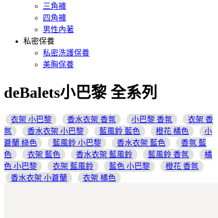
三角褲
四角褲
男性內著
私密保養
私密洗護保養
美胸保養
deBalets小巴黎 全系列
衣架 小巴黎
香水衣架 香氛
小巴黎 香氛
衣架 香
氛
香水衣架 小巴黎
藍風鈴 藍色
橙花 橘色
小
蒼蘭 綠色
藍風鈴 小巴黎
香水衣架 藍色
香氛 藍
色
衣架 藍色
香水衣架 藍風鈴
藍風鈴 香氛
橘
色 小巴黎
衣架 藍風鈴
藍色 小巴黎
橙花 香氛
香水衣架 小蒼蘭
衣架 橘色