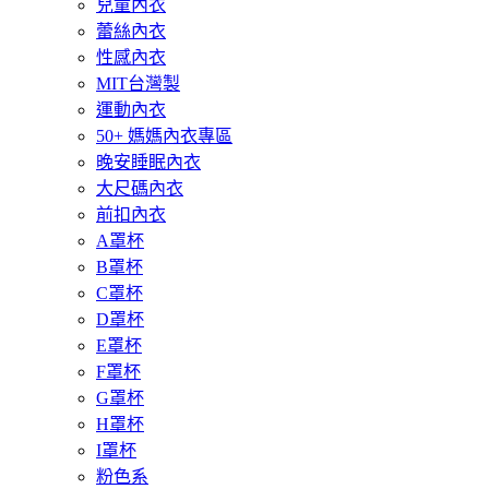
兒童內衣
蕾絲內衣
性感內衣
MIT台灣製
運動內衣
50+ 媽媽內衣專區
晚安睡眠內衣
大尺碼內衣
前扣內衣
A罩杯
B罩杯
C罩杯
D罩杯
E罩杯
F罩杯
G罩杯
H罩杯
I罩杯
粉色系