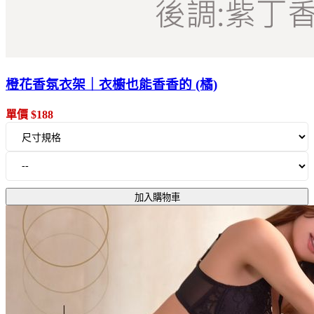
橙花香氛衣架｜衣櫥也能香香的 (橘)
單價 $188
加入購物車