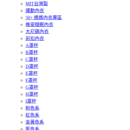
MIT台灣製
運動內衣
50+ 媽媽內衣專區
晚安睡眠內衣
大尺碼內衣
前扣內衣
A罩杯
B罩杯
C罩杯
D罩杯
E罩杯
F罩杯
G罩杯
H罩杯
I罩杯
粉色系
紅色系
金黃色系
藍色系