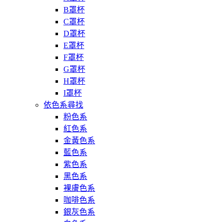
B罩杯
C罩杯
D罩杯
E罩杯
F罩杯
G罩杯
H罩杯
I罩杯
依色系尋找
粉色系
紅色系
金黃色系
藍色系
紫色系
黑色系
裸膚色系
咖啡色系
銀灰色系